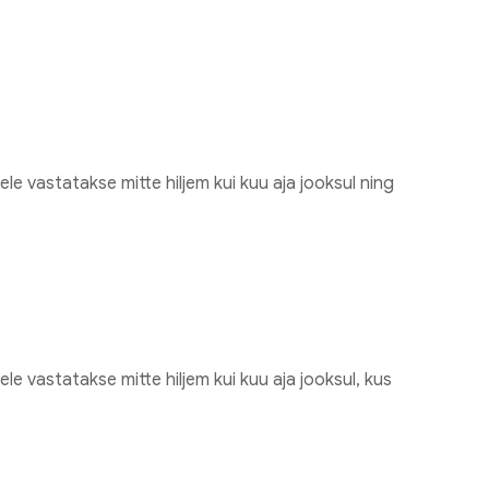
e vastatakse mitte hiljem kui kuu aja jooksul ning
e vastatakse mitte hiljem kui kuu aja jooksul, kus