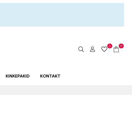
0
0
KINKEPAKID
KONTAKT