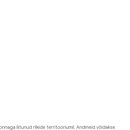
nnaga liitunud riikide territooriumil. Andmeid võidakse