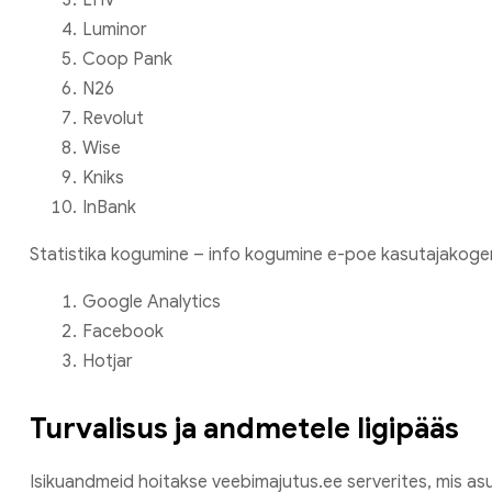
Luminor
Coop Pank
N26
Revolut
Wise
Kniks
InBank
Statistika kogumine – info kogumine e-poe kasutajakog
Google Analytics
Facebook
Hotjar
Turvalisus ja andmetele ligipääs
Isikuandmeid hoitakse veebimajutus.ee serverites, mis asuv