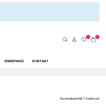
0
0
KINKEPAKID
KONTAKT
Kuvatakse kõik 7 tulemust