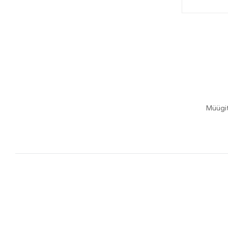
Müügi