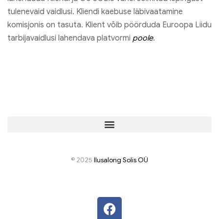
tulenevaid vaidlusi. Kliendi kaebuse läbivaatamine
komisjonis on tasuta. Klient võib pöörduda Euroopa Liidu
tarbijavaidlusi lahendava platvormi
poole
.
© 2025
I
lusalong Solis OÜ