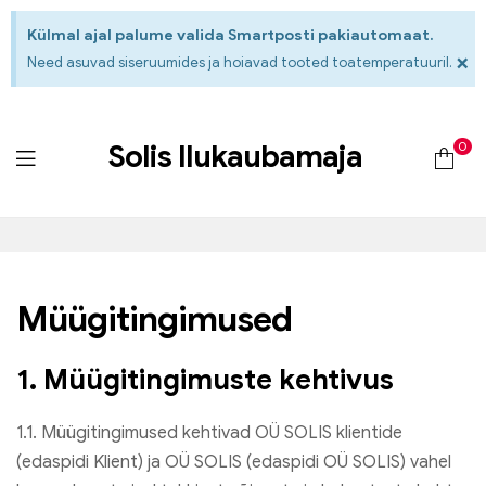
Külmal ajal palume valida Smartposti pakiautomaat.
×
Need asuvad siseruumides ja hoiavad tooted toatemperatuuril.
0
Solis Ilukaubamaja
Müügitingimused
1. Müügitingimuste kehtivus
1.1. Müügitingimused kehtivad OÜ SOLIS klientide
(edaspidi Klient) ja OÜ SOLIS (edaspidi OÜ SOLIS) vahel