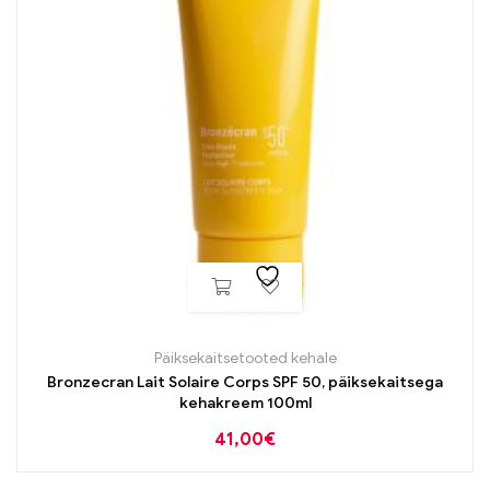
Päiksekaitsetooted kehale
Bronzecran Lait Solaire Corps SPF 50, päiksekaitsega
kehakreem 100ml
41,00
€