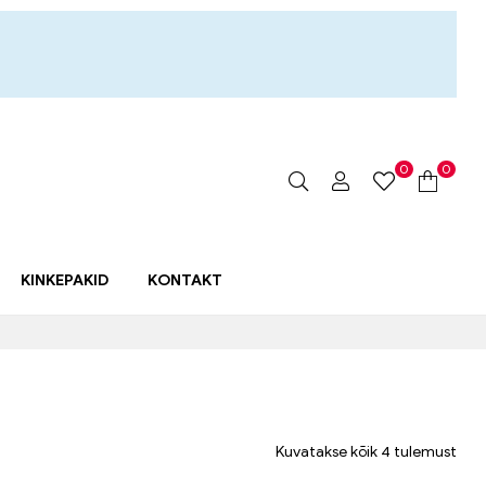
0
0
KINKEPAKID
KONTAKT
Kuvatakse kõik 4 tulemust