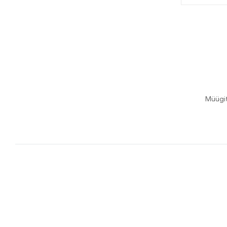
Müügi