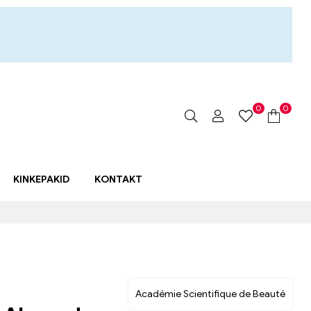
0
0
KINKEPAKID
KONTAKT
Académie Scientifique de Beauté