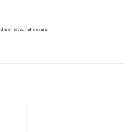
ad ja annavad nahale sära.