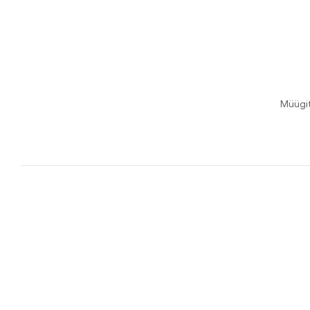
Müügi