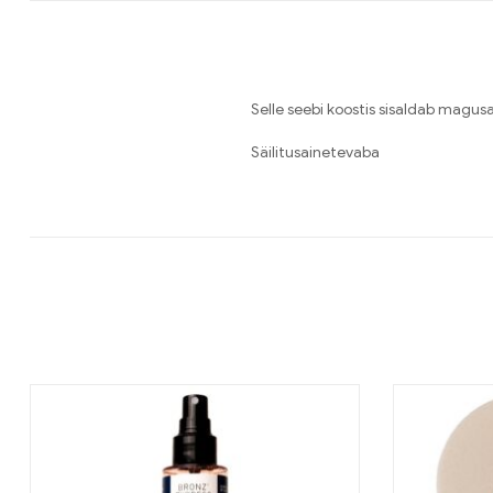
Selle seebi koostis sisaldab magus
Säilitusainetevaba