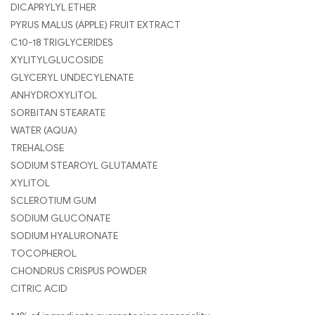
DICAPRYLYL ETHER
PYRUS MALUS (APPLE) FRUIT EXTRACT
C10-18 TRIGLYCERIDES
XYLITYLGLUCOSIDE
GLYCERYL UNDECYLENATE
ANHYDROXYLITOL
SORBITAN STEARATE
WATER (AQUA)
TREHALOSE
SODIUM STEAROYL GLUTAMATE
XYLITOL
SCLEROTIUM GUM
SODIUM GLUCONATE
SODIUM HYALURONATE
TOCOPHEROL
CHONDRUS CRISPUS POWDER
CITRIC ACID