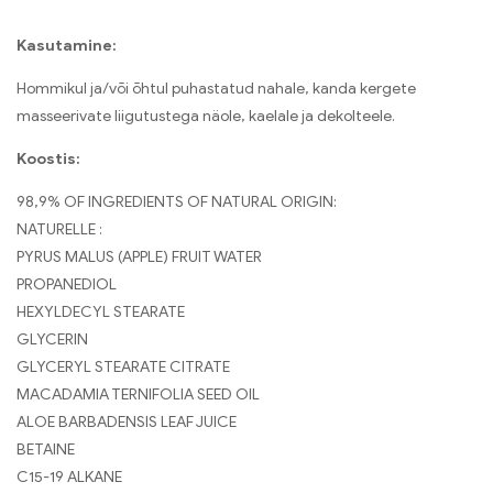
Kasutamine:
Hommikul ja/või õhtul puhastatud nahale, kanda kergete
masseerivate liigutustega näole, kaelale ja dekolteele.
Koostis:
98,9% OF INGREDIENTS OF NATURAL ORIGIN:
NATURELLE :
PYRUS MALUS (APPLE) FRUIT WATER
PROPANEDIOL
HEXYLDECYL STEARATE
GLYCERIN
GLYCERYL STEARATE CITRATE
MACADAMIA TERNIFOLIA SEED OIL
ALOE BARBADENSIS LEAF JUICE
BETAINE
C15-19 ALKANE