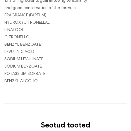
1,1% of ingredients guaranteeing sensoriality
and good conservation of the formula:
FRAGRANCE (PARFUM)
HYDROXYCITRONELLAL
LINALOOL
CITRONELLOL
BENZYL BENZOATE
LEVULINIC ACID
SODIUM LEVULINATE
SODIUM BENZOATE
POTASSIUM SORBATE
BENZYL ALCOHOL
Seotud tooted