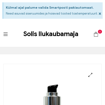
Külmal ajal palume valida Smartposti pakiautomaat.
×
Need asuvad siseruumides ja hoiavad tooted toatemperatuuril.
0
Solis Ilukaubamaja