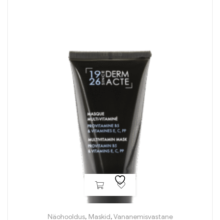
Näohooldus
,
Maskid
,
Vananemisvastane