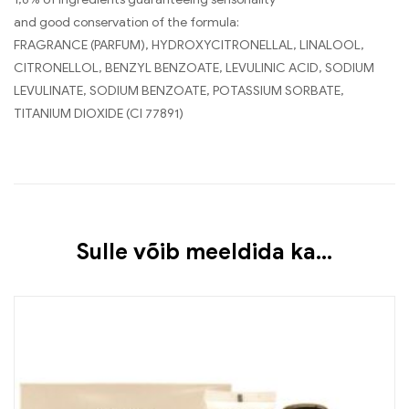
and good conservation of the formula:
FRAGRANCE (PARFUM), HYDROXYCITRONELLAL, LINALOOL,
CITRONELLOL, BENZYL BENZOATE, LEVULINIC ACID, SODIUM
LEVULINATE, SODIUM BENZOATE, POTASSIUM SORBATE,
TITANIUM DIOXIDE (CI 77891)
Sulle võib meeldida ka…