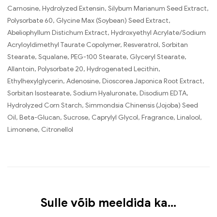
Carnosine, Hydrolyzed Extensin, Silybum Marianum Seed Extract,
Polysorbate 60, Glycine Max (Soybean) Seed Extract,
Abeliophyllum Distichum Extract, Hydroxyethyl Acrylate/Sodium
Acryloyldimethyl Taurate Copolymer, Resveratrol, Sorbitan
Stearate, Squalane, PEG-100 Stearate, Glyceryl Stearate,
Allantoin, Polysorbate 20, Hydrogenated Lecithin,
Ethylhexylglycerin, Adenosine, Dioscorea Japonica Root Extract,
Sorbitan Isostearate, Sodium Hyaluronate, Disodium EDTA,
Hydrolyzed Corn Starch, Simmondsia Chinensis (Jojoba) Seed
Oil, Beta-Glucan, Sucrose, Caprylyl Glycol, Fragrance, Linalool,
Limonene, Citronellol
Sulle võib meeldida ka…