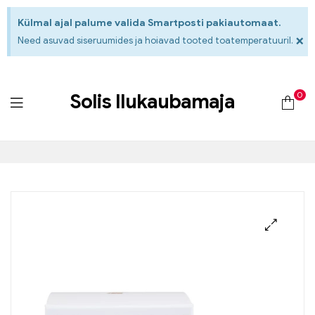
Külmal ajal palume valida Smartposti pakiautomaat.
×
Need asuvad siseruumides ja hoiavad tooted toatemperatuuril.
0
Solis Ilukaubamaja