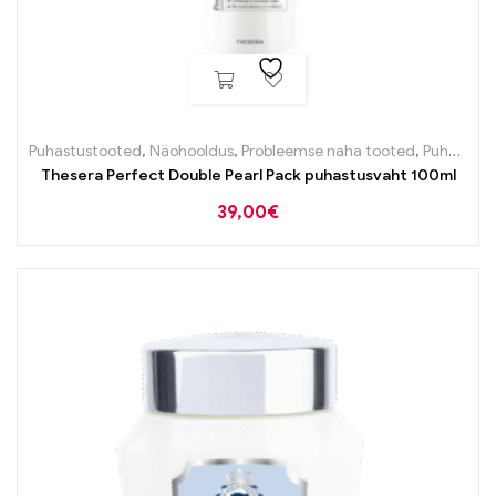
Puhastustooted
,
Näohooldus
,
Probleemse naha tooted
,
Puhastustooted
Thesera Perfect Double Pearl Pack puhastusvaht 100ml
39,00
€