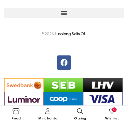
© 2025
I
lusalong Solis OÜ
0
Pood
Minu konto
Otsing
Wishlist