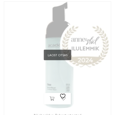
LAOST OTSAS