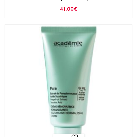
41,00
€