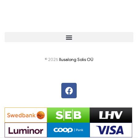
© 2025
I
lusalong Solis OÜ