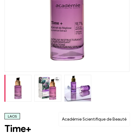
LAOS
Académie Scientifique de Beauté
Time+