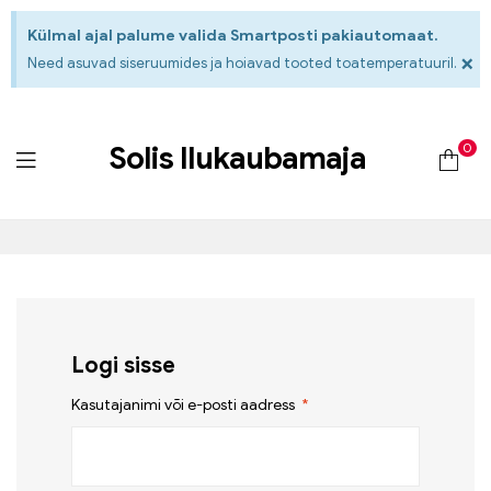
Külmal ajal palume valida Smartposti pakiautomaat.
×
Need asuvad siseruumides ja hoiavad tooted toatemperatuuril.
0
Solis Ilukaubamaja
Logi sisse
Kasutajanimi või e-posti aadress
*