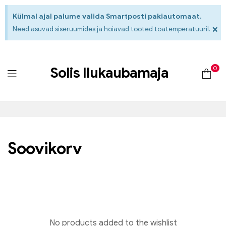
Külmal ajal palume valida Smartposti pakiautomaat.
×
Need asuvad siseruumides ja hoiavad tooted toatemperatuuril.
0
Solis Ilukaubamaja
Soovikorv
No products added to the wishlist