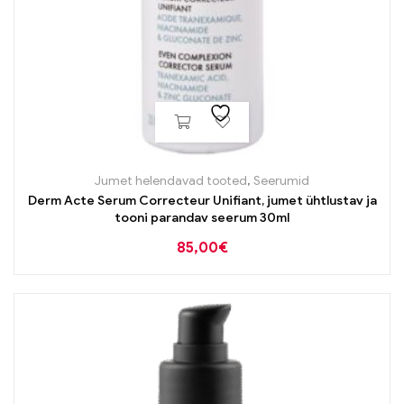
Jumet helendavad tooted
,
Seerumid
Derm Acte Serum Correcteur Unifiant, jumet ühtlustav ja
tooni parandav seerum 30ml
85,00
€