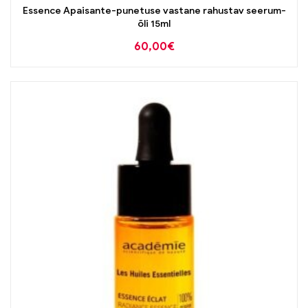
Essence Apaisante-punetuse vastane rahustav seerum-
õli 15ml
60,00
€