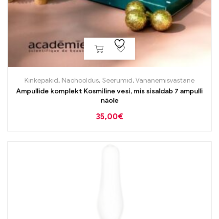
Kinkepakid
,
Näohooldus
,
Seerumid
,
Vananemisvastane
Ampullide komplekt Kosmiline vesi, mis sisaldab 7 ampulli
näole
35,00
€