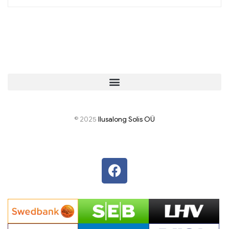
© 2025
I
lusalong Solis OÜ