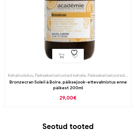
Kehahooldus
,
Päiksekaitsetooted kehale
,
Päiksekaitsetooted näole
Bronzecran Soleil à Boire, päiksejook-ettevalmistus enne
päikest 200ml
29,00
€
Seotud tooted