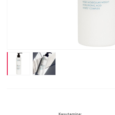
Kasutamine: