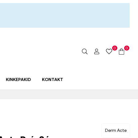
0
0
KINKEPAKID
KONTAKT
Derm Acte