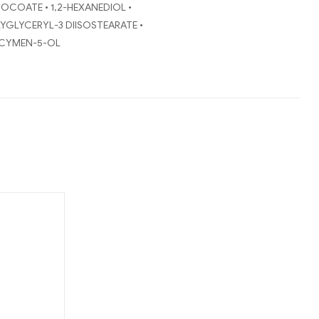
OCOATE • 1,2-HEXANEDIOL •
YGLYCERYL-3 DIISOSTEARATE •
-CYMEN-5-OL