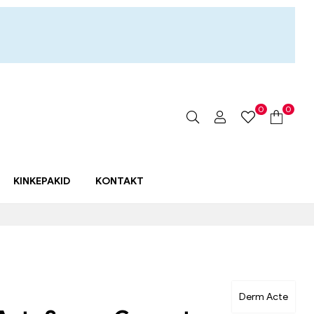
0
0
KINKEPAKID
KONTAKT
Derm Acte