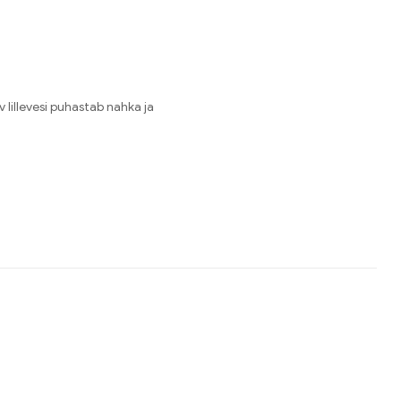
lillevesi puhastab nahka ja