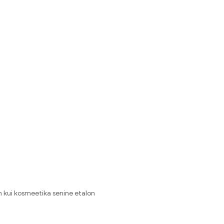
m kui kosmeetika senine etalon