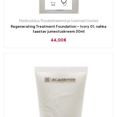
Näohooldus
,
Puuderkreemid ja toonivad tooted
Regenerating Treatment Foundation – Ivory 01, nahka
taastav jumestuskreem 30ml
44,00
€