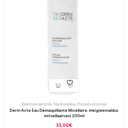
Klientide lemmik
,
Näohooldus
,
Puhastustooted
Derm Acte Eau Démaquillante Micellaire, meigieemaldus
mitsellaarvesi 200ml
33,00
€