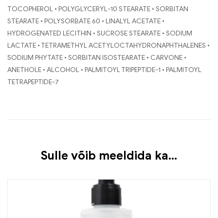
TOCOPHEROL • POLYGLYCERYL-10 STEARATE • SORBITAN
STEARATE • POLYSORBATE 60 • LINALYL ACETATE •
HYDROGENATED LECITHIN • SUCROSE STEARATE • SODIUM
LACTATE • TETRAMETHYL ACETYLOCTAHYDRONAPHTHALENES •
SODIUM PHYTATE • SORBITAN ISOSTEARATE • CARVONE •
ANETHOLE • ALCOHOL • PALMITOYL TRIPEPTIDE-1 • PALMITOYL
TETRAPEPTIDE-7
Sulle võib meeldida ka…