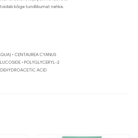
ja toidab kõige tundlikumat nahka.
(AQUA) • CENTAUREA CYANUS
GLUCOSIDE • POLYGLYCERYL-2
• DEHYDROACETIC ACID