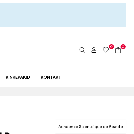
0
0
KINKEPAKID
KONTAKT
Académie Scientifique de Beauté