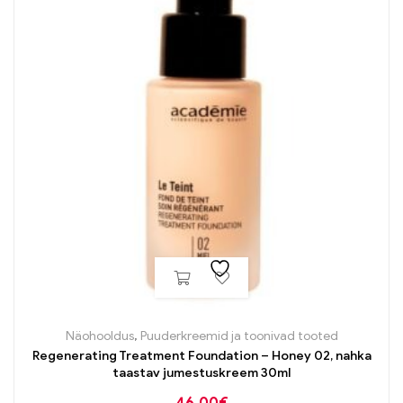
Näohooldus
,
Puuderkreemid ja toonivad tooted
Regenerating Treatment Foundation – Honey 02, nahka
taastav jumestuskreem 30ml