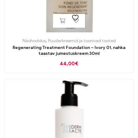
Näohooldus
,
Puuderkreemid ja toonivad tooted
Regenerating Treatment Foundation – Ivory 01, nahka
taastav jumestuskreem 30ml
44,00
€