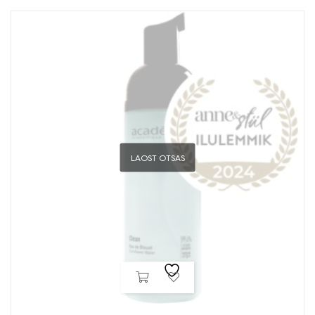
LAOST OTSAS