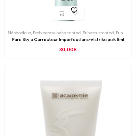
Näohooldus
,
Probleemse naha tooted
,
Puhastustooted
,
Puhastustooted
Pure Stylo Correcteur Imperfections-vistriku pulk 8ml
30,00
€