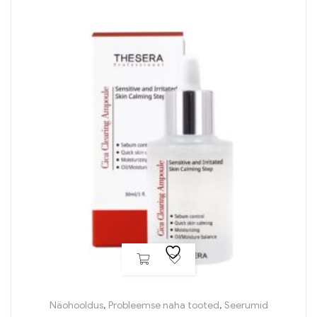
Näohooldus
,
Probleemse naha tooted
,
Seerumid