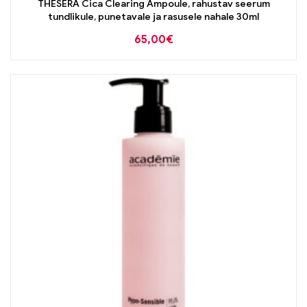
THESERA Cica Clearing Ampoule, rahustav seerum
tundlikule, punetavale ja rasusele nahale 30ml
65,00
€