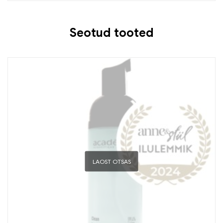
Seotud tooted
LAOST OTSAS