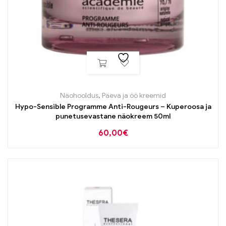
Näohooldus
,
Päeva ja öö kreemid
Hypo-Sensible Programme Anti-Rougeurs – Kuperoosa ja
punetusevastane näokreem 50ml
60,00
€