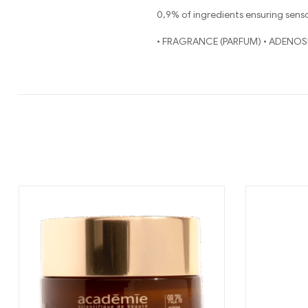
0,9% of ingredients ensuring senso
• FRAGRANCE (PARFUM) • ADENOSIN