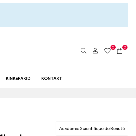
0
0
KINKEPAKID
KONTAKT
Académie Scientifique de Beauté