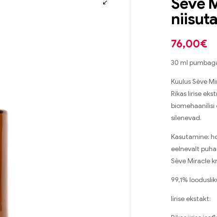
Sève M
niisut
76,00
€
30 ml pumbag
Kuulus Sève Mi
Rikas Iirise ek
biomehaanilisi 
silenevad.
Kasutamine: ho
eelnevalt puha
Sève Miracle k
99,1% loodusli
Iirise ekstakt: