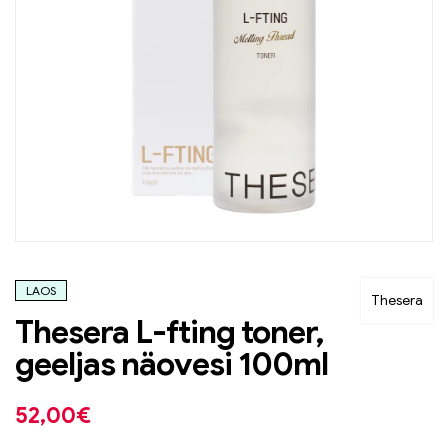
LAOS
Thesera
Thesera L-fting toner,
geeljas näovesi 100ml
52,00
€