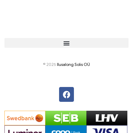
© 2025
I
lusalong Solis OÜ