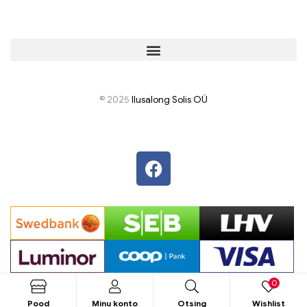
© 2025
I
lusalong Solis OÜ
0
Pood
Minu konto
Otsing
Wishlist