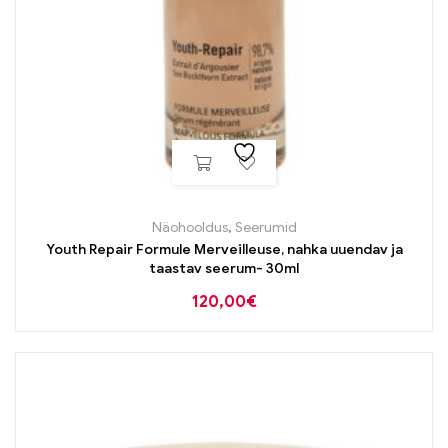
Näohooldus
,
Seerumid
Youth Repair Formule Merveilleuse, nahka uuendav ja
taastav seerum- 30ml
120,00
€