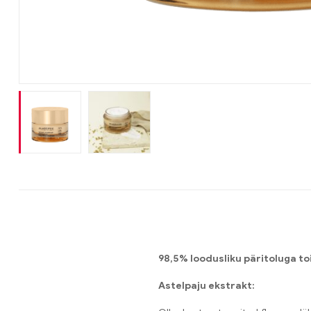
98,5% loodusliku päritoluga t
Astelpaju ekstrakt: