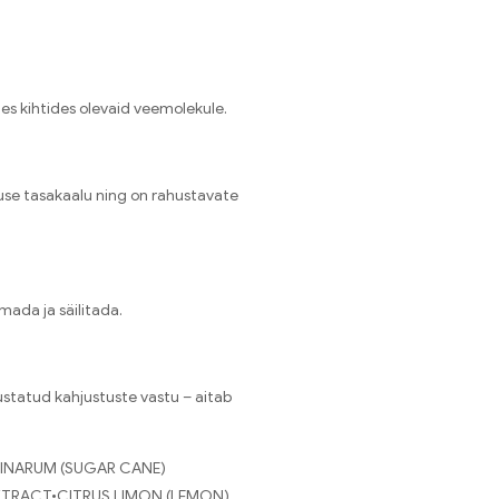
es kihtides olevaid veemolekule.
kuse tasakaalu ning on rahustavate
mada ja säilitada.
statud kahjustuste vastu – aitab
INARUM (SUGAR CANE)
XTRACT•CITRUS LIMON (LEMON)