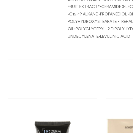
FRUIT EXTRACT*•CERAMIDE 3•LE
•C15-19 ALKANE •PROPANEDIOL 
POLYHYDROXYSTEARATE •TREHAL
OIL•POLYGLYCERYL-2 DIPOLYHY
UNDECYLENATE•LEVULINIC ACID