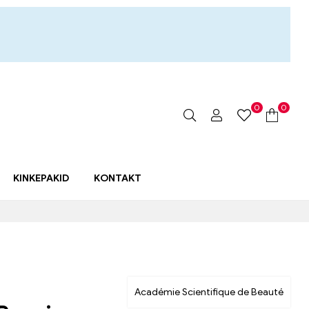
0
0
KINKEPAKID
KONTAKT
Académie Scientifique de Beauté