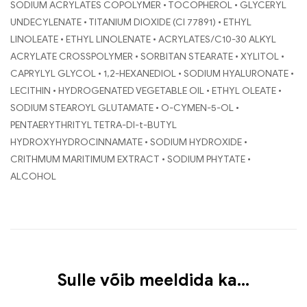
SODIUM ACRYLATES COPOLYMER • TOCOPHEROL • GLYCERYL
UNDECYLENATE • TITANIUM DIOXIDE (CI 77891) • ETHYL
LINOLEATE • ETHYL LINOLENATE • ACRYLATES/C10-30 ALKYL
ACRYLATE CROSSPOLYMER • SORBITAN STEARATE • XYLITOL •
CAPRYLYL GLYCOL • 1,2-HEXANEDIOL • SODIUM HYALURONATE •
LECITHIN • HYDROGENATED VEGETABLE OIL • ETHYL OLEATE •
SODIUM STEAROYL GLUTAMATE • O-CYMEN-5-OL •
PENTAERYTHRITYL TETRA-DI-t-BUTYL
HYDROXYHYDROCINNAMATE • SODIUM HYDROXIDE •
CRITHMUM MARITIMUM EXTRACT • SODIUM PHYTATE •
ALCOHOL
Sulle võib meeldida ka…