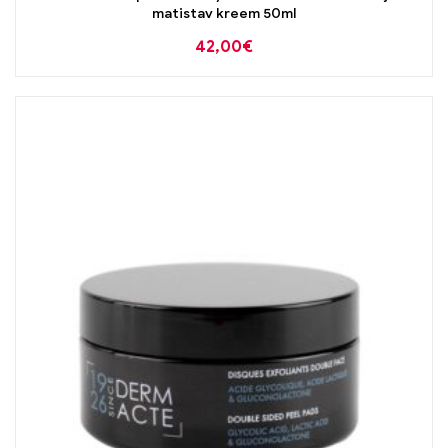
matistav kreem 50ml
42,00
€