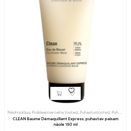
Näohooldus
,
Probleemse naha tooted
,
Puhastustooted
,
Puhastustooted
CLEAN Baume Démaquillant Express, puhastav palsam
näole 150 ml