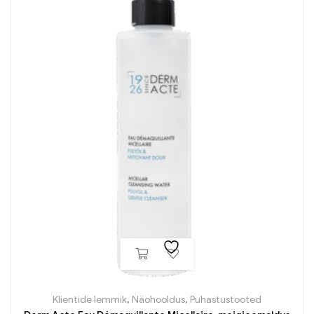
Klientide lemmik
,
Näohooldus
,
Puhastustooted