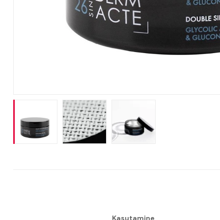
Kasutamine