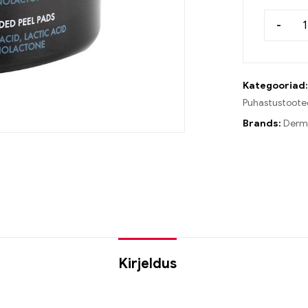
-
Kategooriad
Puhastustoote
Brands:
Derm
Kirjeldus