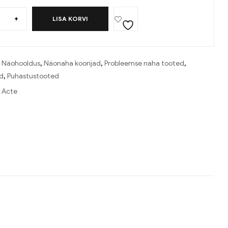
+
LISA KORVI
:
Näohooldus
,
Näonaha koorijad
,
Probleemse naha tooted
,
d
,
Puhastustooted
 Acte