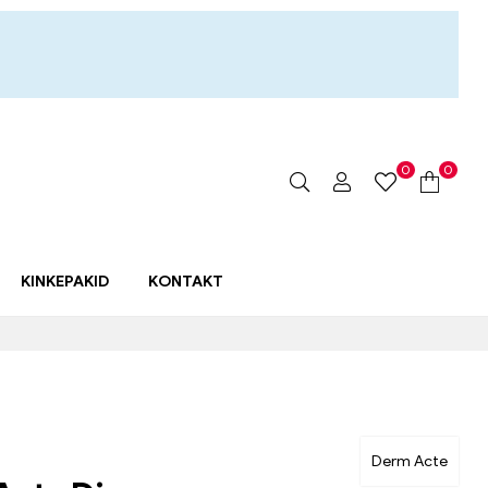
0
0
KINKEPAKID
KONTAKT
Derm Acte