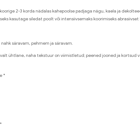
koorige 2-3 korda nädalas kahepoolse padjaga nägu, kaela ja dekolteed,
eks kasutage siledat poolt või intensiivsemaks koorimiseks abrasiivset 
on nahk säravam, pehmem ja säravam.
valt ühtlane, naha tekstuur on viimistletud; peened jooned ja kortsu
e *
*