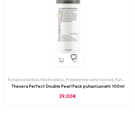
Puhastustooted
,
Näohooldus
,
Probleemse naha tooted
,
Puhastustooted
Thesera Perfect Double Pearl Pack puhastusvaht 100ml
39,00
€