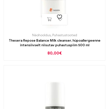
Näohooldus
,
Puhastustooted
Thesera Repose Balance Milk cleanser, hüpoallergeenne
intensiivselt niisutav puhastuspiim 500 ml
80,00
€