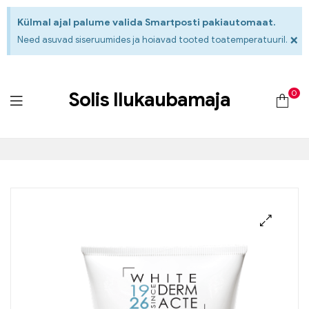
Külmal ajal palume valida Smartposti pakiautomaat.
×
Need asuvad siseruumides ja hoiavad tooted toatemperatuuril.
0
Solis Ilukaubamaja