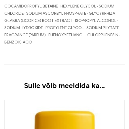
COCAMIDOPROPYL BETAINE · HEXYLENE GLYCOL · SODIUM
CHLORIDE · SODIUM ASCORBYL PHOSPHATE · GLYCYRRHIZA
GLABRA (LICORICE) ROOT EXTRACT · ISOPROPYL ALCOHOL ·
SODIUM HYDROXIDE · PROPYLENE GLYCOL · SODIUM PHYTATE ·
FRAGRANCE (PARFUM) · PHENOXYETHANOL · CHLORPHENESIN ·
BENZOIC ACID
Sulle võib meeldida ka…