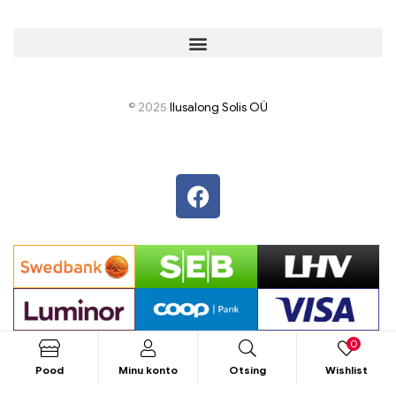
© 2025
I
lusalong Solis OÜ
0
Pood
Minu konto
Otsing
Wishlist