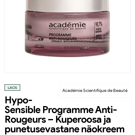
LAOS
Académie Scientifique de Beauté
Hypo-
Sensible Programme Anti-
Rougeurs – Kuperoosa ja
punetusevastane näokreem