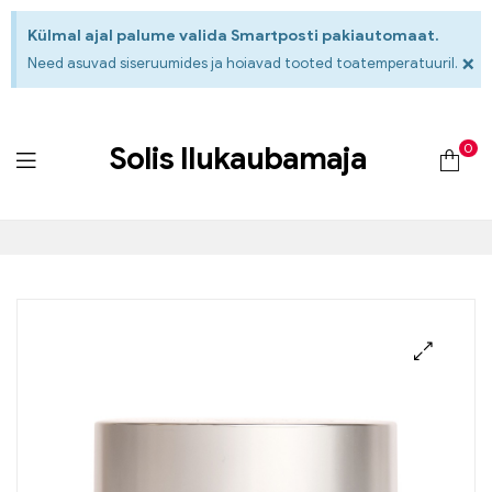
Külmal ajal palume valida Smartposti pakiautomaat.
×
Need asuvad siseruumides ja hoiavad tooted toatemperatuuril.
0
Solis Ilukaubamaja