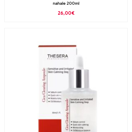
nahale 200ml
26,00
€