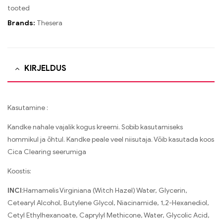
tooted
Brands:
Thesera
KIRJELDUS
Kasutamine :
Kandke nahale vajalik kogus kreemi. Sobib kasutamiseks
hommikul ja õhtul. Kandke peale veel niisutaja. Võib kasutada koos
Cica Clearing seerumiga
Koostis:
INCI
:Hamamelis Virginiana (Witch Hazel) Water, Glycerin,
Cetearyl Alcohol, Butylene Glycol, Niacinamide, 1,2-Hexanediol,
Cetyl Ethylhexanoate, Caprylyl Methicone, Water, Glycolic Acid,