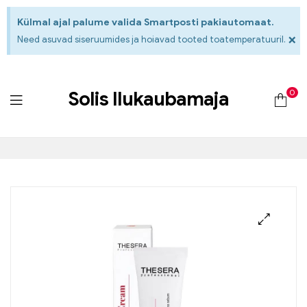
Külmal ajal palume valida Smartposti pakiautomaat.
×
Need asuvad siseruumides ja hoiavad tooted toatemperatuuril.
0
Solis Ilukaubamaja