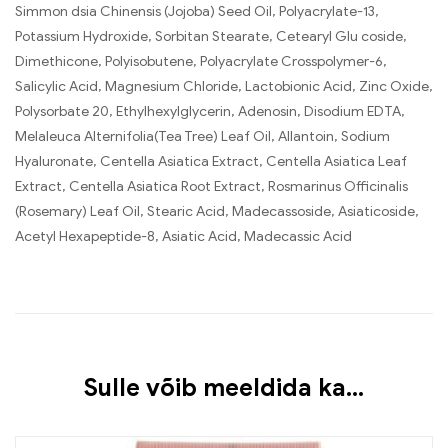
Simmon dsia Chinensis (Jojoba) Seed Oil, Polyacrylate-13,
Potassium Hydroxide, Sorbitan Stearate, Cetearyl Glu coside,
Dimethicone, Polyisobutene, Polyacrylate Crosspolymer-6,
Salicylic Acid, Magnesium Chloride, Lactobionic Acid, Zinc Oxide,
Polysorbate 20, Ethylhexylglycerin, Adenosin, Disodium EDTA,
Melaleuca Alternifolia(Tea Tree) Leaf Oil, Allantoin, Sodium
Hyaluronate, Centella Asiatica Extract, Centella Asiatica Leaf
Extract, Centella Asiatica Root Extract, Rosmarinus Officinalis
(Rosemary) Leaf Oil, Stearic Acid, Madecassoside, Asiaticoside,
Acetyl Hexapeptide-8, Asiatic Acid, Madecassic Acid
Sulle võib meeldida ka…