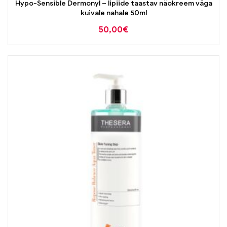
Hypo-Sensible Dermonyl – lipiide taastav näokreem väga
kuivale nahale 50ml
50,00
€