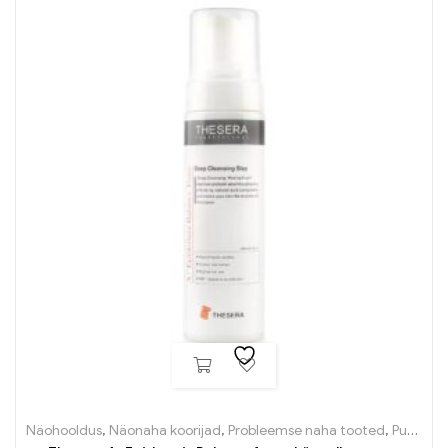
Näohooldus
,
Näonaha koorijad
,
Probleemse naha tooted
,
Puhastustooted