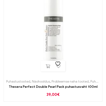
Puhastustooted
,
Näohooldus
,
Probleemse naha tooted
,
Puhastustooted
Thesera Perfect Double Pearl Pack puhastusvaht 100ml
39,00
€