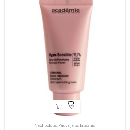
Näohooldus
,
Päeva ja öö kreemid