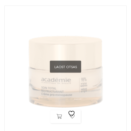
LAOST OTSAS