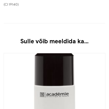
(CI 19140)
Sulle võib meeldida ka…