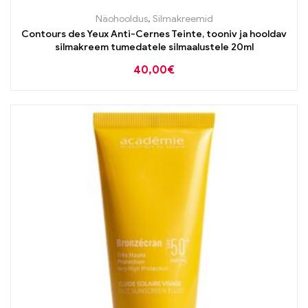
Näohooldus
,
Silmakreemid
Contours des Yeux Anti-Cernes Teinte, tooniv ja hooldav
silmakreem tumedatele silmaalustele 20ml
40,00
€