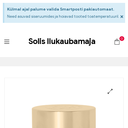
Külmal ajal palume valida Smartposti pakiautomaat.
×
Need asuvad siseruumides ja hoiavad tooted toatemperatuuril.
0
Solis Ilukaubamaja