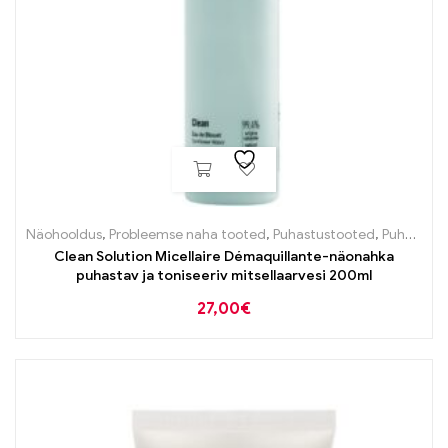
Näohooldus
,
Probleemse naha tooted
,
Puhastustooted
,
Puhastustooted
Clean Solution Micellaire Démaquillante-näonahka
puhastav ja toniseeriv mitsellaarvesi 200ml
27,00
€