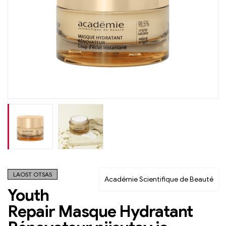
LAOST OTSAS
Académie Scientifique de Beauté
Youth
Repair Masque Hydratant