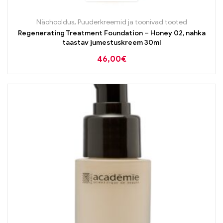
Näohooldus
,
Puuderkreemid ja toonivad tooted
Regenerating Treatment Foundation – Honey 02, nahka
taastav jumestuskreem 30ml
46,00
€