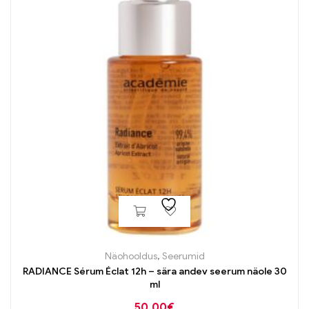
Näohooldus
,
Seerumid
RADIANCE Sérum Éclat 12h – sära andev seerum näole 30
ml
50,00
€