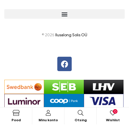
© 2025
I
lusalong Solis OÜ
0
Pood
Minu konto
Otsing
Wishlist