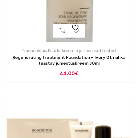
Näohooldus
,
Puuderkreemid ja toonivad tooted
Regenerating Treatment Foundation – Ivory 01, nahka
taastav jumestuskreem 30ml
44,00
€