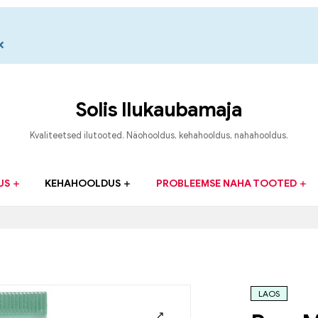
×
Solis Ilukaubamaja
Kvaliteetsed ilutooted. Näohooldus, kehahooldus, nahahooldus.
US
KEHAHOOLDUS
PROBLEEMSE NAHA TOOTED
LAOS