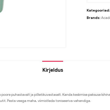
Kategooriad
Brands:
Acadé
Kirjeldus
b poore puhastavalt ja põletikuvastaselt. Kanda keskmise paksuse kihina
utit. Pesta veega maha, viimistleda toniseeriva vahendiga.