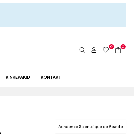
0
0
KINKEPAKID
KONTAKT
Académie Scientifique de Beauté