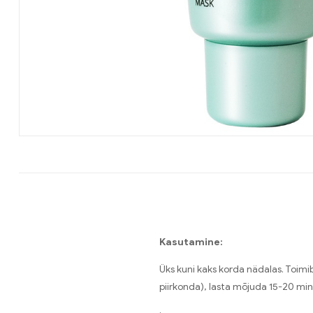
Kasutamine:
Üks kuni kaks korda nädalas. Toimi
piirkonda), lasta mõjuda 15-20 min