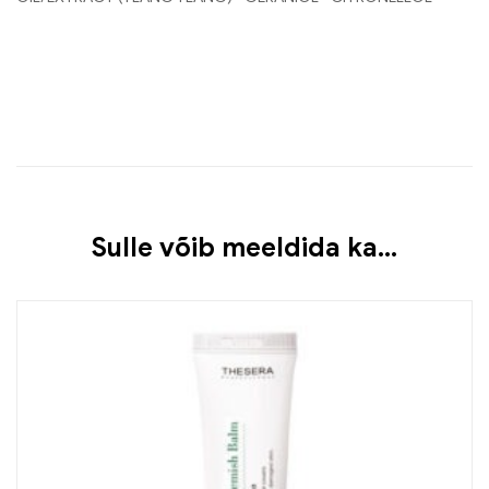
Sulle võib meeldida ka…