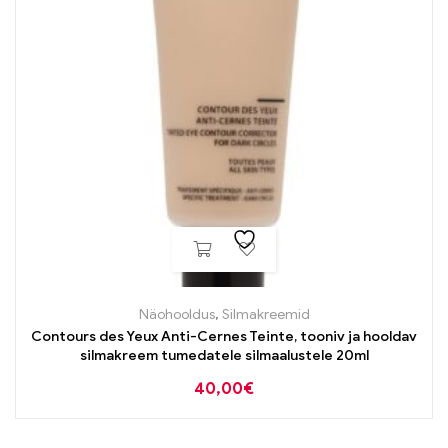
Näohooldus
,
Silmakreemid
Contours des Yeux Anti-Cernes Teinte, tooniv ja hooldav
silmakreem tumedatele silmaalustele 20ml
40,00
€