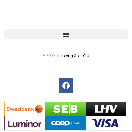
© 2025
I
lusalong Solis OÜ