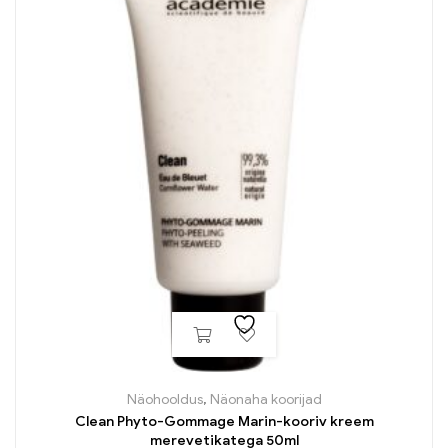
Näohooldus
,
Näonaha koorijad
Clean Phyto-Gommage Marin-kooriv kreem
merevetikatega 50ml