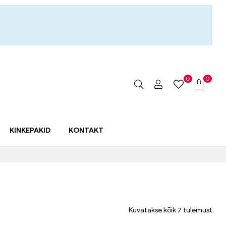
0
0
KINKEPAKID
KONTAKT
Kuvatakse kõik 7 tulemust