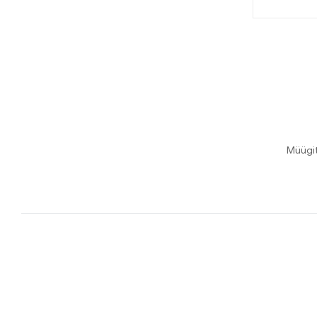
Müügi